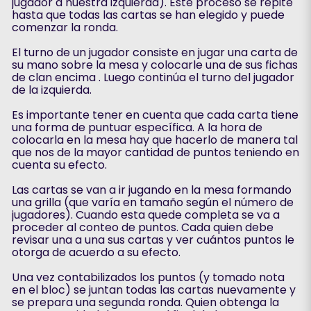
jugador a nuestra izquierda). Este proceso se repite
hasta que todas las cartas se han elegido y puede
comenzar la ronda.
El turno de un jugador consiste en jugar una carta de
su mano sobre la mesa y colocarle una de sus fichas
de clan encima . Luego continúa el turno del jugador
de la izquierda.
Es importante tener en cuenta que cada carta tiene
una forma de puntuar específica. A la hora de
colocarla en la mesa hay que hacerlo de manera tal
que nos de la mayor cantidad de puntos teniendo en
cuenta su efecto.
Las cartas se van a ir jugando en la mesa formando
una grilla (que varía en tamaño según el número de
jugadores). Cuando esta quede completa se va a
proceder al conteo de puntos. Cada quien debe
revisar una a una sus cartas y ver cuántos puntos le
otorga de acuerdo a su efecto.
Una vez contabilizados los puntos (y tomado nota
en el bloc) se juntan todas las cartas nuevamente y
se prepara una segunda ronda. Quien obtenga la