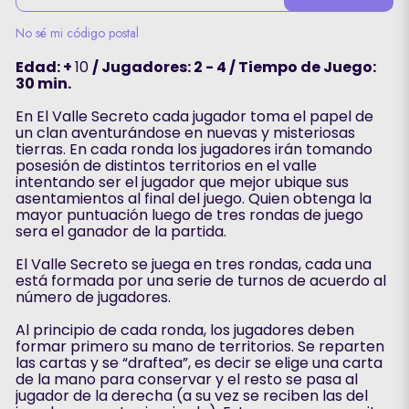
No sé mi código postal
Edad: +
10
/ Jugadores: 2 - 4 / Tiempo de Juego:
30 min.
En El Valle Secreto cada jugador toma el papel de
un clan aventurándose en nuevas y misteriosas
tierras. En cada ronda los jugadores irán tomando
posesión de distintos territorios en el valle
intentando ser el jugador que mejor ubique sus
asentamientos al final del juego. Quien obtenga la
mayor puntuación luego de tres rondas de juego
sera el ganador de la partida.
El Valle Secreto se juega en tres rondas, cada una
está formada por una serie de turnos de acuerdo al
número de jugadores.
Al principio de cada ronda, los jugadores deben
formar primero su mano de territorios. Se reparten
las cartas y se “draftea”, es decir se elige una carta
de la mano para conservar y el resto se pasa al
jugador de la derecha (a su vez se reciben las del