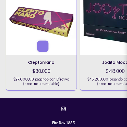
Cleptomano
Jodita Moo
$30.000
$48.000
$27.000,00
pagando con
Efectivo
$43.200,00
pagando c
(desc. no acumulable)
(desc. no acumula
Fitz Roy 1855