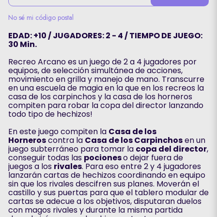
No sé mi código postal
EDAD: +10 / JUGADORES: 2 - 4 / TIEMPO DE JUEGO:
30 Min.
Recreo Arcano es un juego de 2 a 4 jugadores por
equipos, de selección simultánea de acciones,
movimiento en grilla y manejo de mano. Transcurre
en una escuela de magia en la que en los recreos la
casa de los carpinchos y la casa de los horneros
compiten para robar la copa del director lanzando
todo tipo de hechizos!
En este juego compiten la
Casa de los
Horneros
contra la
Casa de los Carpinchos
en un
juego subterráneo para tomar la
copa del director
,
conseguir todas las
pociones
o dejar fuera de
juegos a los
rivales
. Para eso entre 2 y 4 jugadores
lanzarán cartas de hechizos coordinando en equipo
sin que los rivales descifren sus planes. Moverán el
castillo y sus puertas para que el tablero modular de
cartas se adecue a los objetivos, disputaran duelos
con magos rivales y durante la misma partida