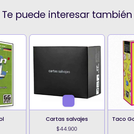
Te puede interesar también
ol
Cartas salvajes
Taco G
$44.900