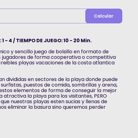
Calcular
1 - 4 / TIEMPO DE JUEGO: 10 - 20 Min.
ico y sencillo juego de bolsillo en formato de
 4 jugadores de forma cooperativa o competitiva
creibles playas vacaciones de la costa atlantica
tan divididas en sectores de la playa donde puede
 surfistas, puestos de comida, sombrillas y arena,
estos elementos de forma de conseguir la mejor
 atractiva la playa para los visitantes, PERO
ue nuestras playas esten sucias y llenas de
os eliminar la basura sino queremos perder