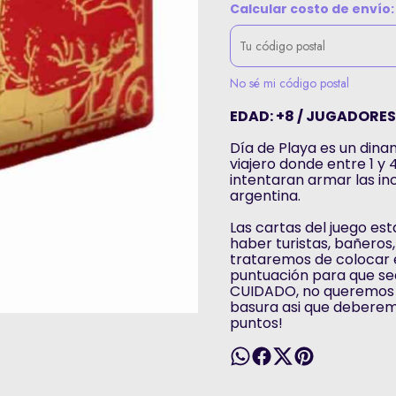
Calcular costo de envío:
No sé mi código postal
EDAD: +8 / JUGADORES: 
Día de Playa es un dinam
viajero donde entre 1 y
intentaran armar las in
argentina.
Las cartas del juego es
haber turistas, bañeros,
trataremos de colocar 
puntuación para que sea
CUIDADO, no queremos q
basura asi que deberem
puntos!