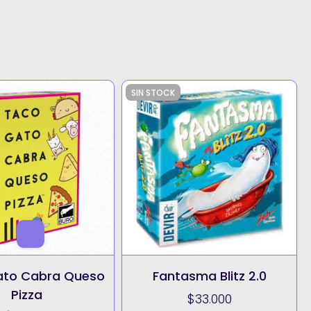
SIN STOCK
ato Cabra Queso
Fantasma Blitz 2.0
Pizza
$33.000