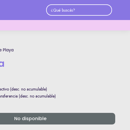
e Playa
a
ctivo (desc. no acumulable)
sferencia (desc. no acumulable)
No disponible