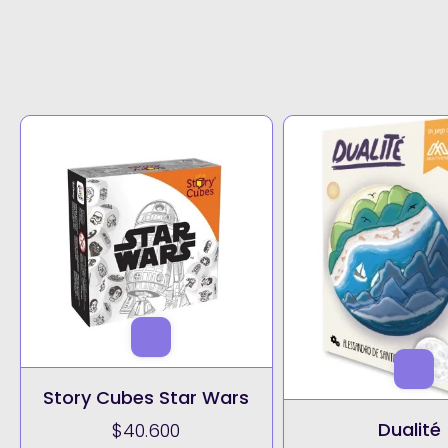
Story Cubes Star Wars
Dualité
$40.600