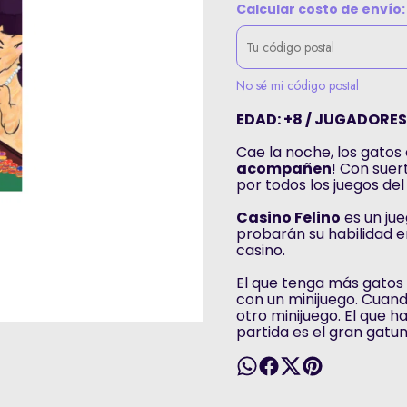
Calcular costo de envío:
No sé mi código postal
EDAD: +8 / JUGADORES: 
Cae la noche, los gatos e
acompañen
! Con suer
por todos los juegos del
Casino Felino
es un jue
probarán su habilidad e
casino.
El que tenga más gatos 
con un minijuego. Cuando
otro minijuego. El que h
partida es el gran gatu