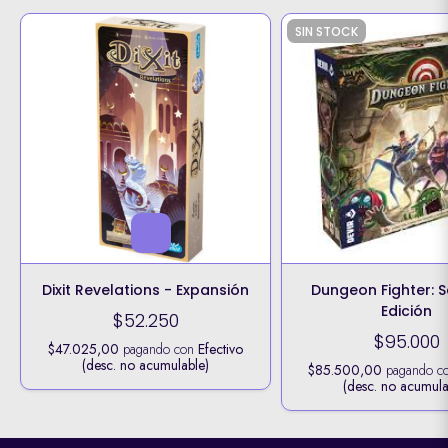
SIN STOCK
Dixit Revelations - Expansión
Dungeon Fighter: 
Edición
$52.250
$95.000
$47.025,00
pagando con
Efectivo
(desc. no acumulable)
$85.500,00
pagando c
(desc. no acumula