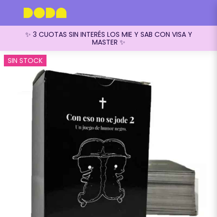
✨ 3 CUOTAS SIN INTERÉS LOS MIE Y SAB CON VISA Y
MASTER ✨
SIN STOCK