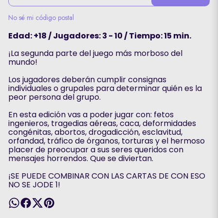
No sé mi código postal
Edad: +18 / Jugadores: 3 - 10 / Tiempo: 15 min.
¡La segunda parte del juego más morboso del
mundo!
Los jugadores deberán cumplir consignas
individuales o grupales para determinar quién es la
peor persona del grupo.
En esta edición vas a poder jugar con: fetos
ingenieros, tragedias aéreas, caca, deformidades
congénitas, abortos, drogadicción, esclavitud,
orfandad, tráfico de órganos, torturas y el hermoso
placer de preocupar a sus seres queridos con
mensajes horrendos. Que se diviertan.
¡SE PUEDE COMBINAR CON LAS CARTAS DE CON ESO
NO SE JODE 1!