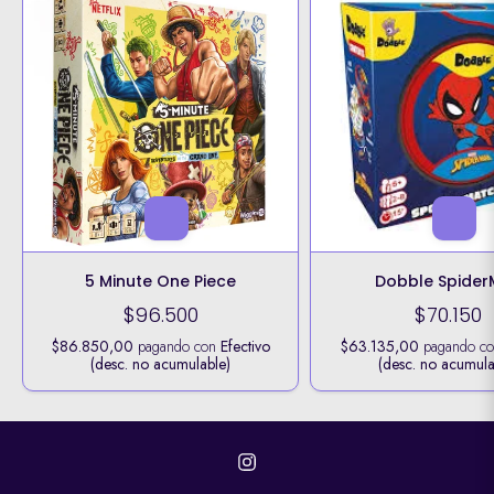
5 Minute One Piece
Dobble Spide
$96.500
$70.150
$86.850,00
pagando con
Efectivo
$63.135,00
pagando c
(desc. no acumulable)
(desc. no acumula