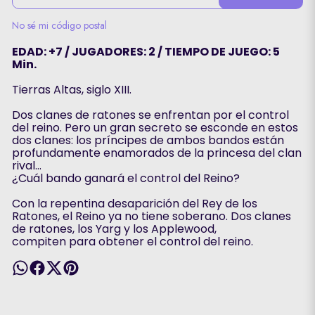
No sé mi código postal
EDAD: +7 / JUGADORES: 2 / TIEMPO DE JUEGO: 5
Min.
Tierras Altas, siglo XIII.
Dos clanes de ratones se enfrentan por el control
del reino. Pero un gran secreto se esconde en estos
dos clanes: los príncipes de ambos bandos están
profundamente enamorados de la princesa del clan
rival…
¿Cuál bando ganará el control del Reino?
Con la repentina desaparición del Rey de los
Ratones, el Reino ya no tiene soberano. Dos clanes
de ratones, los Yarg y los Applewood,
compiten para obtener el control del reino.