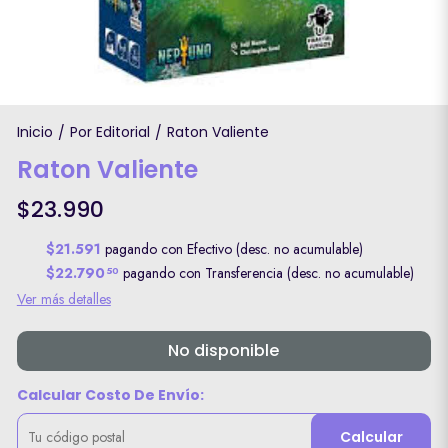
Inicio
Por Editorial
Raton Valiente
/
/
Raton Valiente
$23.990
$21.591
pagando con Efectivo (desc. no acumulable)
$22.790
pagando con Transferencia (desc. no acumulable)
50
Ver más detalles
No disponible
Calcular Costo De Envío:
Calcular