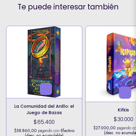
Te puede interesar también
La Comunidad del Anillo: el
Kifkis
Juego de Bazas
$30.000
$65.400
$27.000,00
pagando c
$58.860,00
pagando con
Efectivo
(desc. no acumula
(desc. no acumulable)