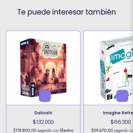
Te puede interesar también
Daitoshi
Imagine Refr
$132.000
$66.300
$118.800,00
pagando con
Efectivo
$59.670,00
pagando c