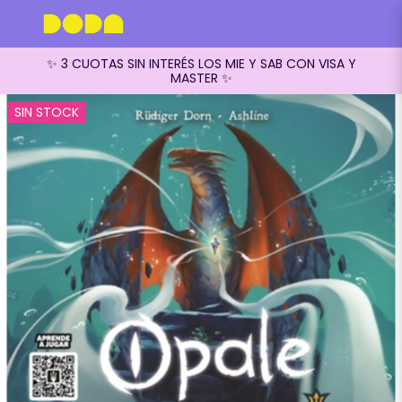
✨ 3 CUOTAS SIN INTERÉS LOS MIE Y SAB CON VISA Y
MASTER ✨
SIN STOCK