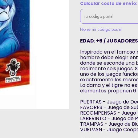
Calcular costo de envío:
No sé mi código postal
EDAD: +6 / JUGADORES: 
Inspirado en el famoso 
hombre debe elegir ent
donde se esconde una b
realmente seis juegos. 
uno de los juegos funci
exactamente los mism
La dama y el tigre no es
elementos proponen 6 fo
PUERTAS - Juego de Ded
FAVORES - Juego de Sub
RECOMPENSAS - Juego Sol
LABERINTO - Juego de P
TRAMPAS - Juego de Blu
VUELVAN - Juego Cooper