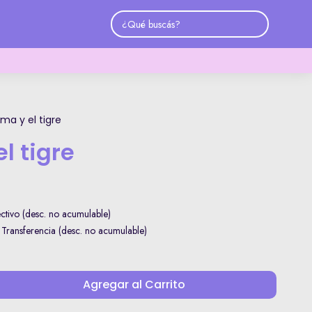
ma y el tigre
l tigre
tivo (desc. no acumulable)
ransferencia (desc. no acumulable)
Agregar al Carrito