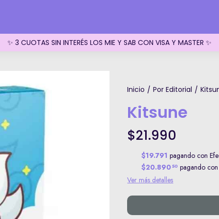
✨ 3 CUOTAS SIN INTERÉS LOS MIE Y SAB CON VISA Y MASTER ✨
Inicio
Por Editorial
Kitsu
/
/
Kitsune
$21.990
$19.791
pagando con Efec
$20.890
pagando con T
50
Ver más detalles