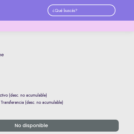
ne
tivo (desc. no acumulable)
ransferencia (desc. no acumulable)
No disponible