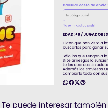
Calcular costo de envío:
No sé mi código postal
EDAD: +8 / JUGADORES: 
Dicen que han visto a l
buscarlos para ganar s
Sólo los que tengan a l
Si te arriesgas lo sufici
te les acercas sin cuida
Además los traviesos O
cambiarlo todo con sus 
Te puede interesar también