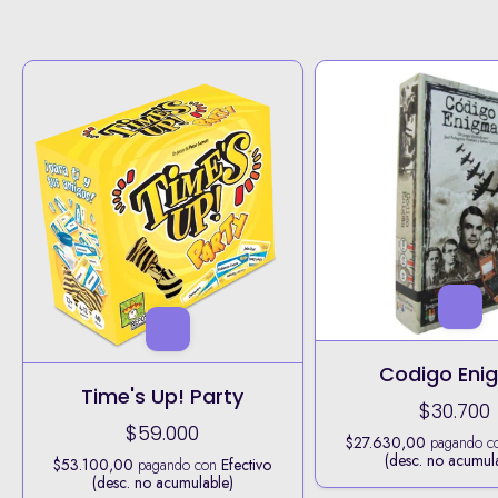
Codigo Eni
Time's Up! Party
$30.700
$59.000
$27.630,00
pagando c
(desc. no acumul
$53.100,00
pagando con
Efectivo
(desc. no acumulable)