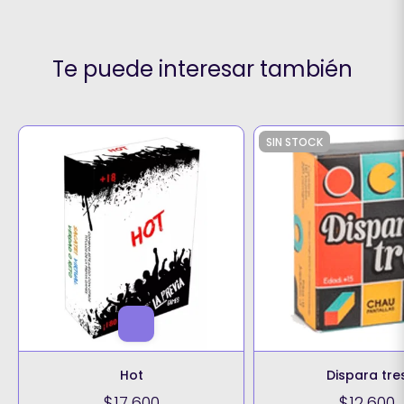
Te puede interesar también
SIN STOCK
Hot
Dispara tre
$17.600
$12.600