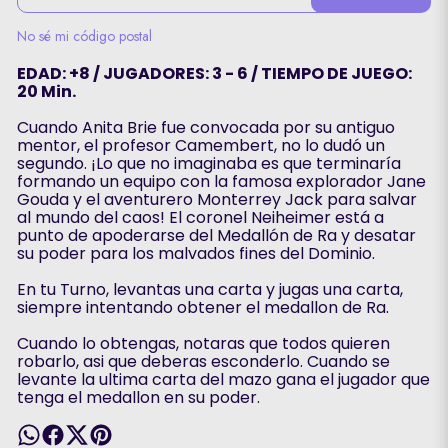
No sé mi código postal
EDAD: +8 / JUGADORES: 3 - 6 / TIEMPO DE JUEGO:
20 Min.
Cuando Anita Brie fue convocada por su antiguo
mentor, el profesor Camembert, no lo dudó un
segundo. ¡Lo que no imaginaba es que terminaría
formando un equipo con la famosa explorador Jane
Gouda y el aventurero Monterrey Jack para salvar
al mundo del caos! El coronel Neiheimer está a
punto de apoderarse del Medallón de Ra y desatar
su poder para los malvados fines del Dominio.
En tu Turno, levantas una carta y jugas una carta,
siempre intentando obtener el medallon de Ra.
Cuando lo obtengas, notaras que todos quieren
robarlo, asi que deberas esconderlo. Cuando se
levante la ultima carta del mazo gana el jugador que
tenga el medallon en su poder.