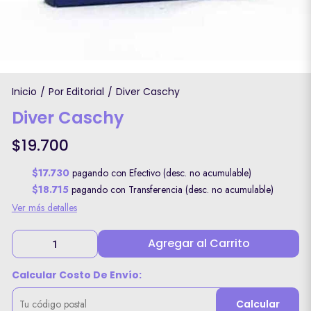
Inicio
Por Editorial
Diver Caschy
/
/
Diver Caschy
$19.700
$17.730
pagando con Efectivo (desc. no acumulable)
$18.715
pagando con Transferencia (desc. no acumulable)
Ver más detalles
Agregar al Carrito
Calcular Costo De Envío:
Calcular