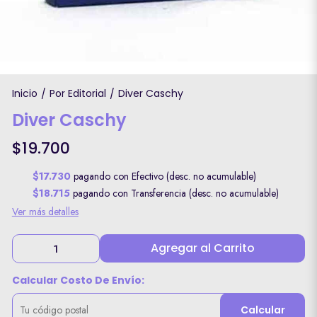
Inicio
Por Editorial
Diver Caschy
/
/
Diver Caschy
$19.700
$17.730
pagando con Efectivo (desc. no acumulable)
$18.715
pagando con Transferencia (desc. no acumulable)
Ver más detalles
Agregar al Carrito
Calcular Costo De Envío:
Calcular