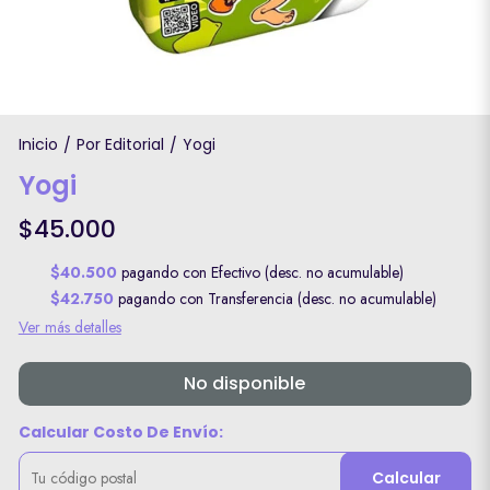
Inicio
Por Editorial
Yogi
/
/
Yogi
$45.000
$40.500
pagando con Efectivo (desc. no acumulable)
$42.750
pagando con Transferencia (desc. no acumulable)
Ver más detalles
No disponible
Calcular Costo De Envío:
Calcular