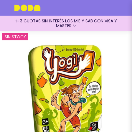
✨ 3 CUOTAS SIN INTERÉS LOS MIE Y SAB CON VISA Y
MASTER ✨
SIN STOCK