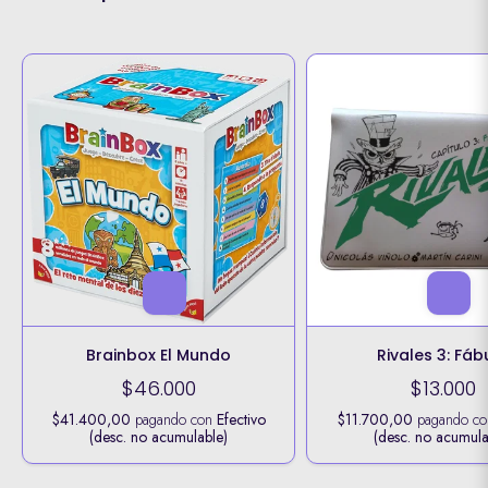
Brainbox El Mundo
Rivales 3: Fáb
$46.000
$13.000
$41.400,00
pagando con
Efectivo
$11.700,00
pagando c
(desc. no acumulable)
(desc. no acumula