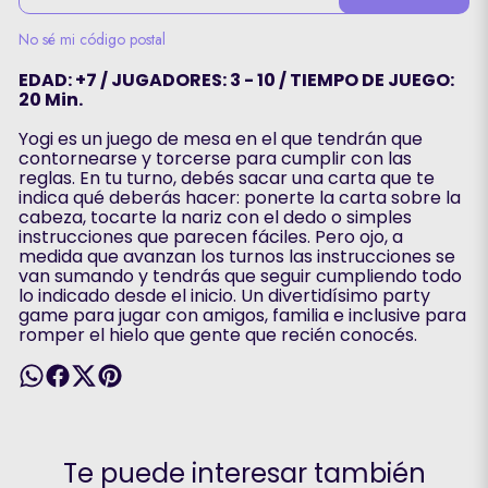
No sé mi código postal
EDAD: +7 / JUGADORES: 3 - 10 / TIEMPO DE JUEGO:
20 Min.
Yogi es un juego de mesa en el que tendrán que
contornearse y torcerse para cumplir con las
reglas. En tu turno, debés sacar una carta que te
indica qué deberás hacer: ponerte la carta sobre la
cabeza, tocarte la nariz con el dedo o simples
instrucciones que parecen fáciles. Pero ojo, a
medida que avanzan los turnos las instrucciones se
van sumando y tendrás que seguir cumpliendo todo
lo indicado desde el inicio. Un divertidísimo party
game para jugar con amigos, familia e inclusive para
romper el hielo que gente que recién conocés.
Te puede interesar también