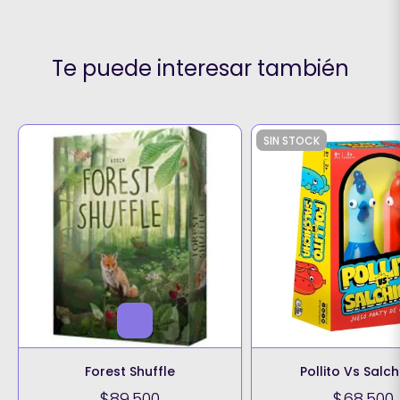
Te puede interesar también
SIN STOCK
Forest Shuffle
Pollito Vs Salc
$89.500
$68.500