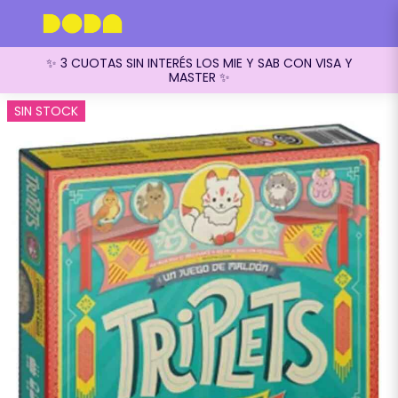
✨ 3 CUOTAS SIN INTERÉS LOS MIE Y SAB CON VISA Y
MASTER ✨
SIN STOCK