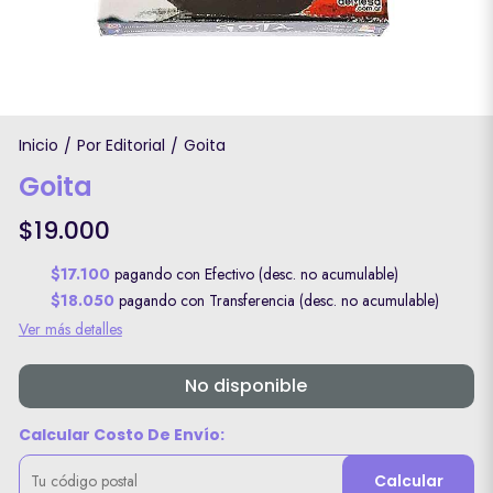
Inicio
Por Editorial
Goita
/
/
Goita
$19.000
$17.100
pagando con Efectivo (desc. no acumulable)
$18.050
pagando con Transferencia (desc. no acumulable)
Ver más detalles
No disponible
Calcular Costo De Envío:
Calcular