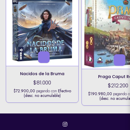
Nacidos de la Bruma
Praga Caput R
$81.000
$212.200
$72.900,00
pagando con
Efectivo
$190.980,00
pagando 
(desc. no acumulable)
(desc. no acumula