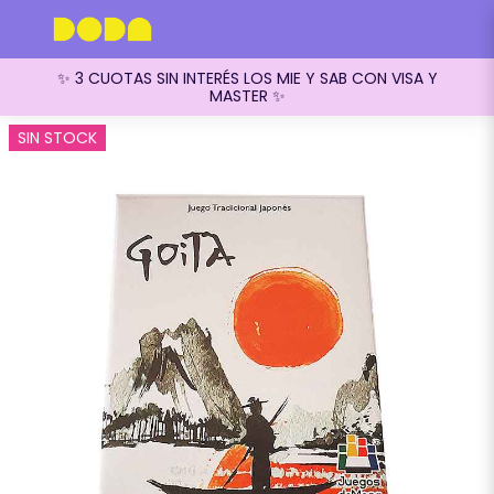
✨ 3 CUOTAS SIN INTERÉS LOS MIE Y SAB CON VISA Y
MASTER ✨
SIN STOCK