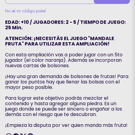
No sé mi código postal
EDAD: +10 / JUGADORES: 2 - 5 / TIEMPO DE JUEGO:
25 Min.
ATENCIÓN: ¡NECESITÁS EL JUEGO "MANDALE
FRUTA" PARA UTILIZAR ESTA AMPLIACIÓN!
Con esta ampliación vas a poder jugar con un 5to
jugador (el color naranja). Además se incorporan
nuevas cartas de bolsones.
¡Hay una gran demanda de bolsones de frutas! Para
ganar los puntos hay que llenar las bolsas con el
mayor peso posible.
Para lograr este objetivo podrás mezclar el
contenido y hasta agregar alguna piedra. Es un
juego donde se puede ser sincero o engañar a los
demás con el riesgo que te descubran.
¡Empieza la disputa por ver quien manda más fruta!