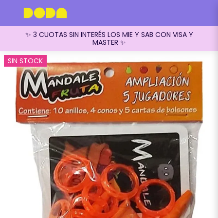
✨ 3 CUOTAS SIN INTERÉS LOS MIE Y SAB CON VISA Y
MASTER ✨
SIN STOCK