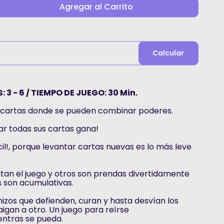
Agregar al Carrito
Calcular
 3 - 6 / TIEMPO DE JUEGO: 30 Min.
e cartas donde se pueden combinar poderes.
sar todas sus cartas gana!
cil!, porque levantar cartas nuevas es lo más leve
ultan el juego y otros son prendas divertidamente
 son acumulativas.
zos que defienden, curan y hasta desvían los
aigan a otro. Un juego para reírse
ntras se pueda.