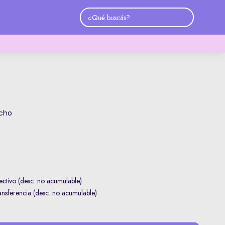
icho
ctivo (desc. no acumulable)
sferencia (desc. no acumulable)