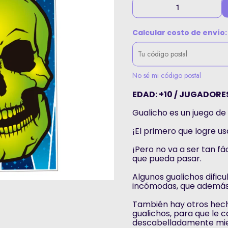
Calcular costo de envío:
No sé mi código postal
EDAD: +10 / JUGADORES:
Gualicho es un juego d
¡El primero que logre u
¡Pero no va a ser tan fá
que pueda pasar.
Algunos gualichos dific
incómodas, que además
También hay otros hechi
gualichos, para que le c
descabelladamente mie