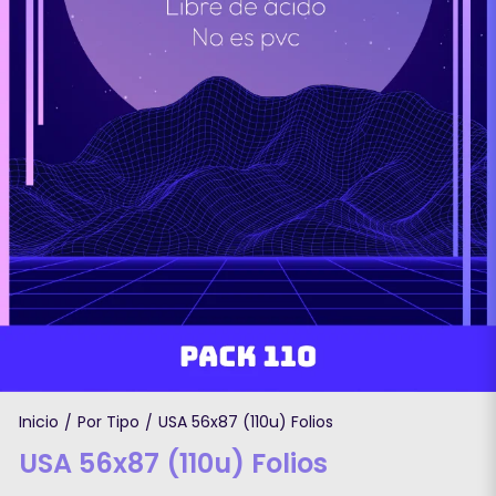
Inicio
Por Tipo
USA 56x87 (110u) Folios
/
/
USA 56x87 (110u) Folios