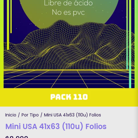
Inicio
Por Tipo
Mini USA 41x63 (110u) Folios
/
/
Mini USA 41x63 (110u) Folios