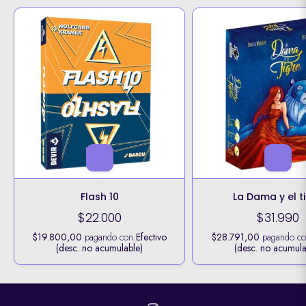
Flash 10
La Dama y el t
$22.000
$31.990
$19.800,00
pagando con
Efectivo
$28.791,00
pagando c
(desc. no acumulable)
(desc. no acumula