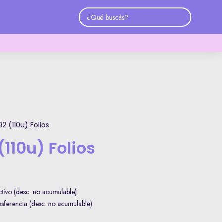
2 (110u) Folios
(110u) Folios
ivo (desc. no acumulable)
ferencia (desc. no acumulable)