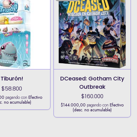
Tiburón!
DCeased: Gotham City
Outbreak
$58.800
$160.000
00
pagando con
Efectivo
c. no acumulable)
$144.000,00
pagando con
Efectivo
(desc. no acumulable)