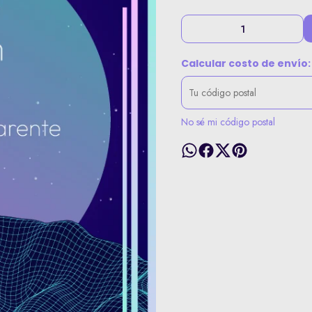
Calcular costo de envío:
No sé mi código postal