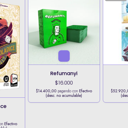
Refumanyi
$16.000
$14.400,00
pagando con
Efectivo
$52.920,
(desc. no acumulable)
(des
ice
con
Efectivo