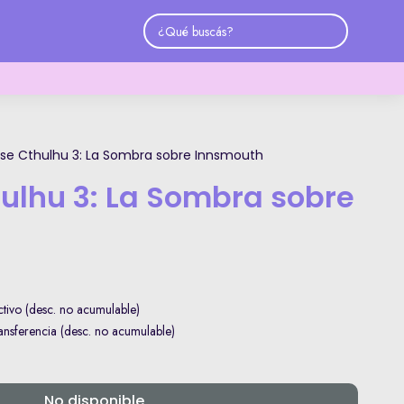
se Cthulhu 3: La Sombra sobre Innsmouth
ulhu 3: La Sombra sobre
ivo (desc. no acumulable)
sferencia (desc. no acumulable)
No disponible