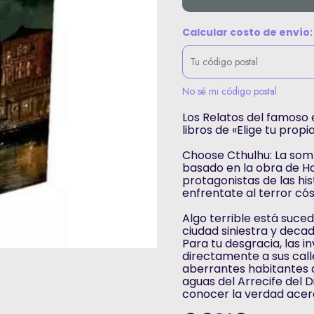
Calcular costo de envío:
No sé mi código postal
Los Relatos del famoso e
libros de «Elige tu propi
Choose Cthulhu: La som
basado en la obra de Ho
protagonistas de las hi
enfrentate al terror c
Algo terrible está suce
ciudad siniestra y decad
Para tu desgracia, las i
directamente a sus call
aberrantes habitantes 
aguas del Arrecife del D
conocer la verdad acer