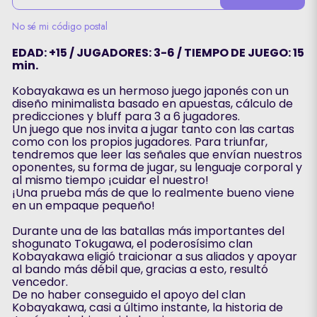
No sé mi código postal
EDAD: +15 / JUGADORES: 3-6 / TIEMPO DE JUEGO: 15
min.
Kobayakawa es un hermoso juego japonés con un
diseño minimalista basado en apuestas, cálculo de
predicciones y bluff para 3 a 6 jugadores.
Un juego que nos invita a jugar tanto con las cartas
como con los propios jugadores. Para triunfar,
tendremos que leer las señales que envían nuestros
oponentes, su forma de jugar, su lenguaje corporal y
al mismo tiempo ¡cuidar el nuestro!
¡Una prueba más de que lo realmente bueno viene
en un empaque pequeño!
Durante una de las batallas más importantes del
shogunato Tokugawa, el poderosísimo clan
Kobayakawa eligió traicionar a sus aliados y apoyar
al bando más débil que, gracias a esto, resultó
vencedor.
De no haber conseguido el apoyo del clan
Kobayakawa, casi a último instante, la historia de