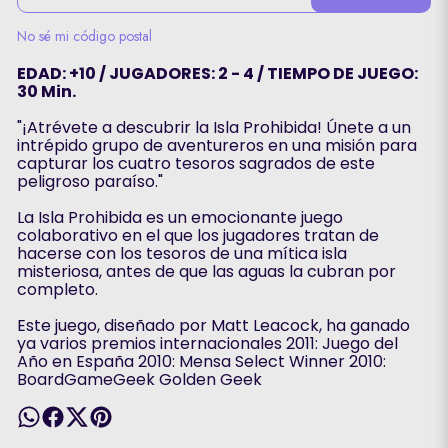
No sé mi código postal
EDAD: +10 / JUGADORES: 2 - 4 / TIEMPO DE JUEGO:
30 Min.
"¡Atrévete a descubrir la Isla Prohibida! Únete a un
intrépido grupo de aventureros en una misión para
capturar los cuatro tesoros sagrados de este
peligroso paraíso."
La Isla Prohibida es un emocionante juego
colaborativo en el que los jugadores tratan de
hacerse con los tesoros de una mítica isla
misteriosa, antes de que las aguas la cubran por
completo.
Este juego, diseñado por Matt Leacock, ha ganado
ya varios premios internacionales 2011: Juego del
Año en España 2010: Mensa Select Winner 2010:
BoardGameGeek Golden Geek