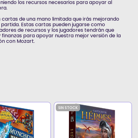
uniendo los recursos necesarios para apoyar al
ra.
s cartas de una mano limitada que irás mejorando
 partida. Estas cartas pueden jugarse como
dores de recursos y los jugadores tendrán que
y finanzas para apoyar nuestra mejor versión de la
ión con Mozart.
SIN STOCK