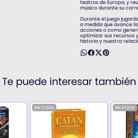
teatros de Europa, y re
músico durante su carre
Durante el juego jugará
a medida que avance la
acciones o como genera
optimizar sus recursos 
historia y nuestra relac
Te puede interesar también
SIN STOCK
SIN STOCK