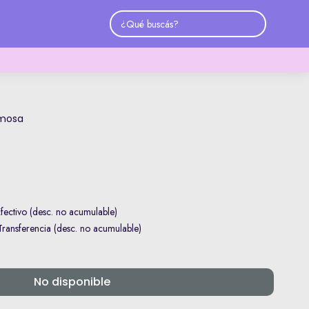
imosa
ectivo (desc. no acumulable)
ansferencia (desc. no acumulable)
No disponible