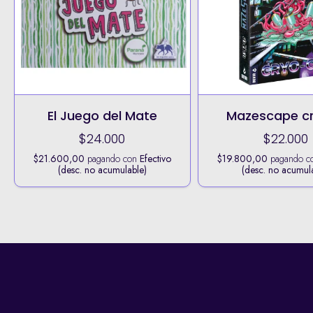
El Juego del Mate
Mazescape c
$24.000
$22.000
$21.600,00
pagando con
Efectivo
$19.800,00
pagando c
(desc. no acumulable)
(desc. no acumul