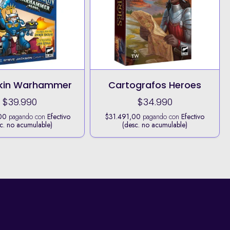
kin Warhammer
Cartografos Heroes
$39.990
$34.990
00
pagando con
Efectivo
$31.491,00
pagando con
Efectivo
c. no acumulable)
(desc. no acumulable)