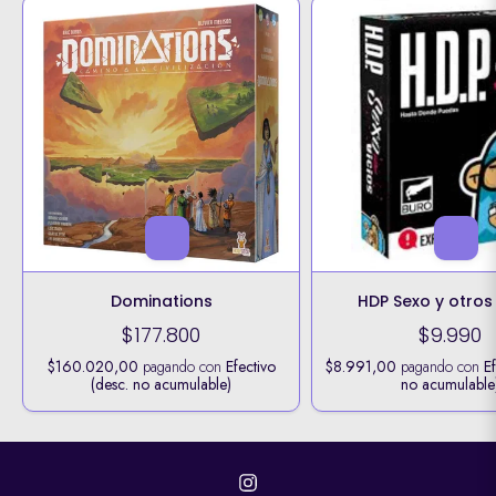
Dominations
HDP Sexo y otros 
$177.800
$9.990
$160.020,00
pagando con
Efectivo
$8.991,00
pagando con
Ef
(desc. no acumulable)
no acumulable