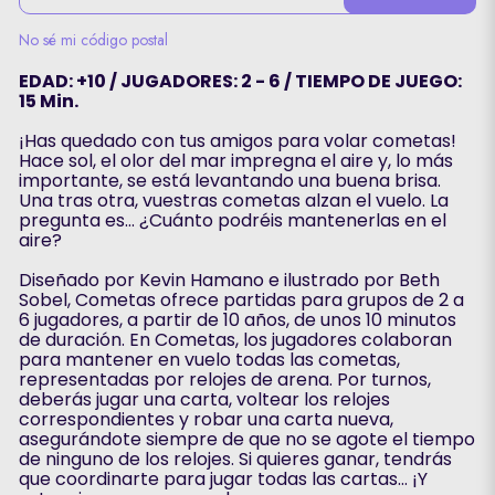
No sé mi código postal
EDAD: +10 / JUGADORES: 2 - 6 / TIEMPO DE JUEGO:
15 Min.
¡Has quedado con tus amigos para volar cometas!
Hace sol, el olor del mar impregna el aire y, lo más
importante, se está levantando una buena brisa.
Una tras otra, vuestras cometas alzan el vuelo. La
pregunta es… ¿Cuánto podréis mantenerlas en el
aire?
Diseñado por Kevin Hamano e ilustrado por Beth
Sobel, Cometas ofrece partidas para grupos de 2 a
6 jugadores, a partir de 10 años, de unos 10 minutos
de duración. En Cometas, los jugadores colaboran
para mantener en vuelo todas las cometas,
representadas por relojes de arena. Por turnos,
deberás jugar una carta, voltear los relojes
correspondientes y robar una carta nueva,
asegurándote siempre de que no se agote el tiempo
de ninguno de los relojes. Si quieres ganar, tendrás
que coordinarte para jugar todas las cartas… ¡Y