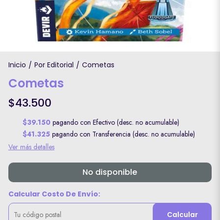
Inicio
Por Editorial
Cometas
/
/
Cometas
$43.500
$39.150
pagando con Efectivo (desc. no acumulable)
$41.325
pagando con Transferencia (desc. no acumulable)
Ver más detalles
No disponible
Calcular Costo De Envío:
Calcular