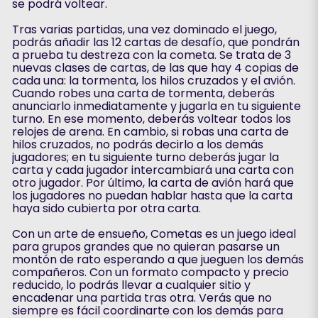
se podrá voltear.
Tras varias partidas, una vez dominado el juego,
podrás añadir las 12 cartas de desafío, que pondrán
a prueba tu destreza con la cometa. Se trata de 3
nuevas clases de cartas, de las que hay 4 copias de
cada una: la tormenta, los hilos cruzados y el avión.
Cuando robes una carta de tormenta, deberás
anunciarlo inmediatamente y jugarla en tu siguiente
turno. En ese momento, deberás voltear todos los
relojes de arena. En cambio, si robas una carta de
hilos cruzados, no podrás decirlo a los demás
jugadores; en tu siguiente turno deberás jugar la
carta y cada jugador intercambiará una carta con
otro jugador. Por último, la carta de avión hará que
los jugadores no puedan hablar hasta que la carta
haya sido cubierta por otra carta.
Con un arte de ensueño, Cometas es un juego ideal
para grupos grandes que no quieran pasarse un
montón de rato esperando a que jueguen los demás
compañeros. Con un formato compacto y precio
reducido, lo podrás llevar a cualquier sitio y
encadenar una partida tras otra. Verás que no
siempre es fácil coordinarte con los demás para