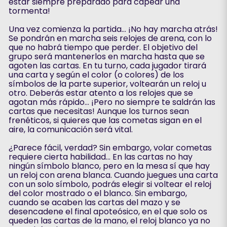
estar siempre preparado para capear una
tormenta!
Una vez comienza la partida... ¡No hay marcha atrás!
Se pondrán en marcha seis relojes de arena, con lo
que no habrá tiempo que perder. El objetivo del
grupo será mantenerlos en marcha hasta que se
agoten las cartas. En tu turno, cada jugador tirará
una carta y según el color (o colores) de los
símbolos de la parte superior, voltearán un reloj u
otro. Deberás estar atento a los relojes que se
agotan más rápido... ¡Pero no siempre te saldrán las
cartas que necesitas! Aunque los turnos sean
frenéticos, si quieres que las cometas sigan en el
aire, la comunicación será vital.
¿Parece fácil, verdad? Sin embargo, volar cometas
requiere cierta habilidad... En las cartas no hay
ningún símbolo blanco, pero en la mesa sí que hay
un reloj con arena blanca. Cuando juegues una carta
con un solo símbolo, podrás elegir si voltear el reloj
del color mostrado o el blanco. Sin embargo,
cuando se acaben las cartas del mazo y se
desencadene el final apoteósico, en el que solo os
queden las cartas de la mano, el reloj blanco ya no