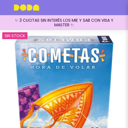
✨ 3 CUOTAS SIN INTERÉS LOS MIE Y SAB CON VISA Y
MASTER ✨
SIN STOCK