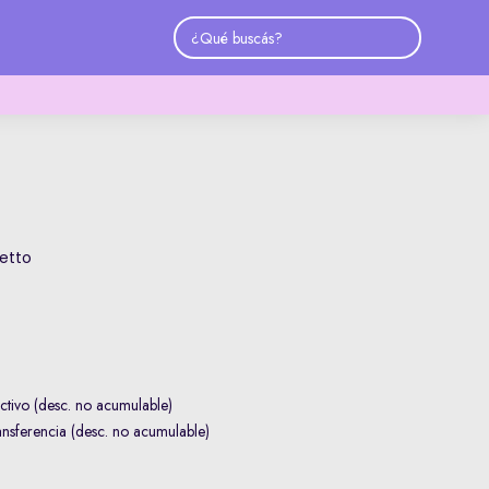
etto
tivo (desc. no acumulable)
sferencia (desc. no acumulable)