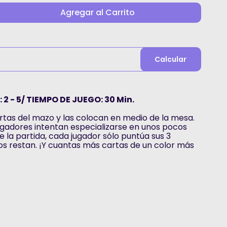
Agregar al Carrito
Calcular
 2 - 5/ TIEMPO DE JUEGO: 30 Min.
rtas del mazo y las colocan en medio de la mesa.
jugadores intentan especializarse en unos pocos
de la partida, cada jugador sólo puntúa sus 3
ros restan. ¡Y cuantas más cartas de un color más