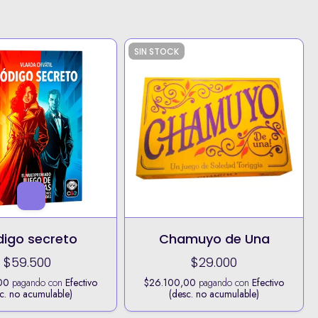
SIN STOCK
igo secreto
Chamuyo de Una
$59.500
$29.000
00
pagando con
Efectivo
$26.100,00
pagando con
Efectivo
c. no acumulable)
(desc. no acumulable)