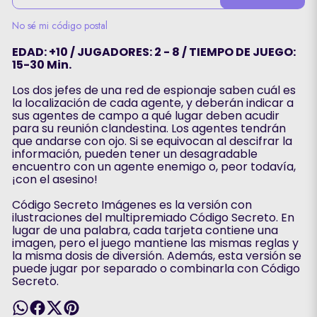
No sé mi código postal
EDAD: +10 / JUGADORES: 2 - 8 / TIEMPO DE JUEGO:
15-30 Min.
Los dos jefes de una red de espionaje saben cuál es
la localización de cada agente, y deberán indicar a
sus agentes de campo a qué lugar deben acudir
para su reunión clandestina. Los agentes tendrán
que andarse con ojo. Si se equivocan al descifrar la
información, pueden tener un desagradable
encuentro con un agente enemigo o, peor todavía,
¡con el asesino!
Código Secreto Imágenes es la versión con
ilustraciones del multipremiado Código Secreto. En
lugar de una palabra, cada tarjeta contiene una
imagen, pero el juego mantiene las mismas reglas y
la misma dosis de diversión. Además, esta versión se
puede jugar por separado o combinarla con Código
Secreto.