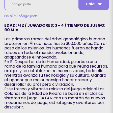
Calcular
No sé mi código postal
EDAD: +12 / JUGADORES: 3 - 4 / TIEMPO DE JUEGO:
90 Min.
Las primeras ramas del árbol genealógico humano
brotaron en África hace hasta 300.000 años. Con el
paso de los milenios, los humanos fueron echando
raíces en todo el mundo, evolucionando,
adaptándose e innovando.
En El Despertar de la Humanidad, guiarás a una
rama de la familia humana para que reúna recursos,
emigre y se establezca en nuevas zonas, todo ello
mientras avanza su tecnología y su cultura. Ganará
el jugador que mejor consiga hacer crecer y
desarrollar su próspera civilización.
Este fresco y vibrante reinicio del juego original Los
Colonos de la Edad de Piedra se basa en el clásico
sistema de juego CATAN con un montón de nuevos
mecanismos de juego, estrategias y aventuras por
descubrir.