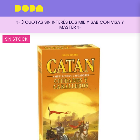
✨ 3 CUOTAS SIN INTERÉS LOS MIE Y SAB CON VISA Y
MASTER ✨
SIN STOCK