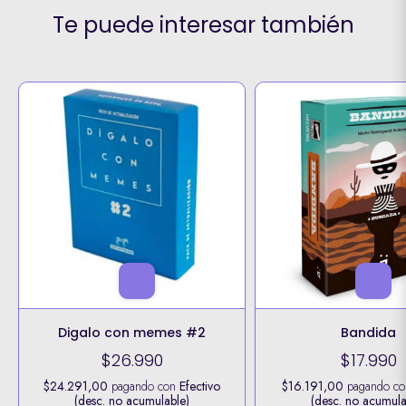
Te puede interesar también
Digalo con memes #2
Bandida
$26.990
$17.990
$24.291,00
pagando con
Efectivo
$16.191,00
pagando c
(desc. no acumulable)
(desc. no acumula