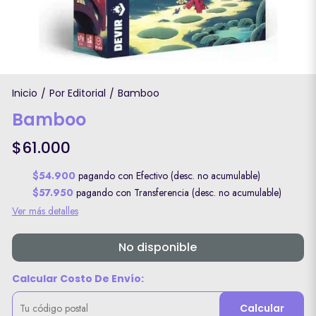
Inicio
Por Editorial
Bamboo
/
/
Bamboo
$61.000
$54.900
pagando con Efectivo (desc. no acumulable)
$57.950
pagando con Transferencia (desc. no acumulable)
Ver más detalles
No disponible
Calcular Costo De Envío:
Calcular