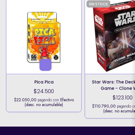
SIN STOCK
Pica Pica
Star Wars: The Dec
Game - Clone 
$24.500
$123.100
$22.050,00
pagando con
Efectivo
(desc. no acumulable)
$110.790,00
pagando 
(desc. no acumula