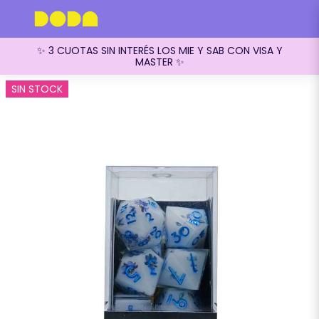
✨ 3 CUOTAS SIN INTERÉS LOS MIE Y SAB CON VISA Y
MASTER ✨
SIN STOCK