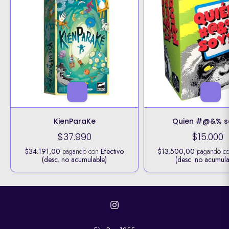
KienParaKe
Quien #@&% s
$37.990
$15.000
$34.191,00
pagando con
Efectivo
$13.500,00
pagando c
(desc. no acumulable)
(desc. no acumula