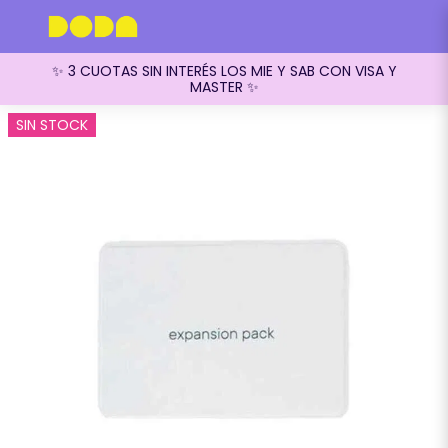
✨ 3 CUOTAS SIN INTERÉS LOS MIE Y SAB CON VISA Y
MASTER ✨
SIN STOCK