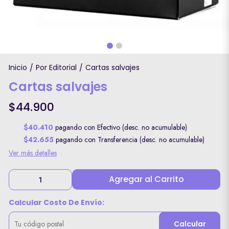
Inicio
Por Editorial
Cartas salvajes
/
/
Cartas salvajes
$44.900
$40.410
pagando con Efectivo (desc. no acumulable)
$42.655
pagando con Transferencia (desc. no acumulable)
Ver más detalles
Agregar al Carrito
Calcular Costo De Envío:
Calcular