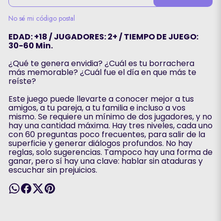
No sé mi código postal
EDAD: +18 / JUGADORES: 2+ / TIEMPO DE JUEGO:
30-60 Min.
¿Qué te genera envidia? ¿Cuál es tu borrachera
más memorable? ¿Cuál fue el día en que más te
reíste?
Este juego puede llevarte a conocer mejor a tus
amigos, a tu pareja, a tu familia e incluso a vos
mismo. Se requiere un mínimo de dos jugadores, y no
hay una cantidad máxima. Hay tres niveles, cada uno
con 60 preguntas poco frecuentes, para salir de la
superficie y generar diálogos profundos. No hay
reglas, solo sugerencias. Tampoco hay una forma de
ganar, pero sí hay una clave: hablar sin ataduras y
escuchar sin prejuicios.