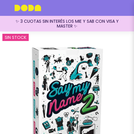
✨ 3 CUOTAS SIN INTERÉS LOS MIE Y SAB CON VISA Y
MASTER ✨
SIN STOCK