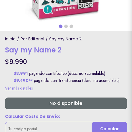
Inicio
Por Editorial
Say my Name 2
/
/
Say my Name 2
$9.990
$8.991
pagando con Efectivo (desc. no acumulable)
$9.490
pagando con Transferencia (desc. no acumulable)
50
Ver más detalles
No disponible
Calcular Costo De Envío:
Calcular