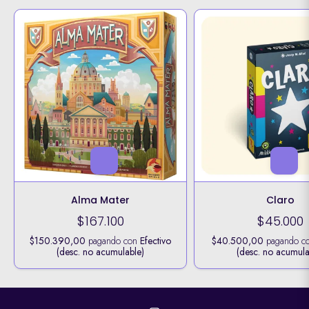
Alma Mater
Claro
$167.100
$45.000
$150.390,00
pagando con
Efectivo
$40.500,00
pagando c
(desc. no acumulable)
(desc. no acumula