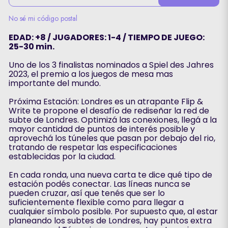
No sé mi código postal
EDAD: +8 / JUGADORES: 1-4 / TIEMPO DE JUEGO:
25-30 min.
Uno de los 3 finalistas nominados a Spiel des Jahres
2023, el premio a los juegos de mesa mas
importante del mundo.
Próxima Estación: Londres es un atrapante Flip &
Write te propone el desafío de rediseñar la red de
subte de Londres. Optimizá las conexiones, llegá a la
mayor cantidad de puntos de interés posible y
aprovechá los túneles que pasan por debajo del rio,
tratando de respetar las especificaciones
establecidas por la ciudad.
En cada ronda, una nueva carta te dice qué tipo de
estación podés conectar. Las líneas nunca se
pueden cruzar, así que tenés que ser lo
suficientemente flexible como para llegar a
cualquier símbolo posible. Por supuesto que, al estar
planeando los subtes de Londres, hay puntos extra