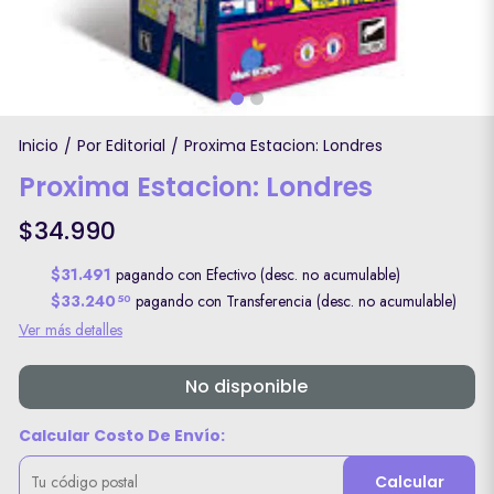
Inicio
Por Editorial
Proxima Estacion: Londres
/
/
Proxima Estacion: Londres
$34.990
$31.491
pagando con Efectivo (desc. no acumulable)
$33.240
pagando con Transferencia (desc. no acumulable)
50
Ver más detalles
No disponible
Calcular Costo De Envío:
Calcular