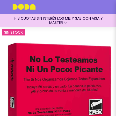
✨ 3 CUOTAS SIN INTERÉS LOS MIE Y SAB CON VISA Y
MASTER ✨
SIN STOCK