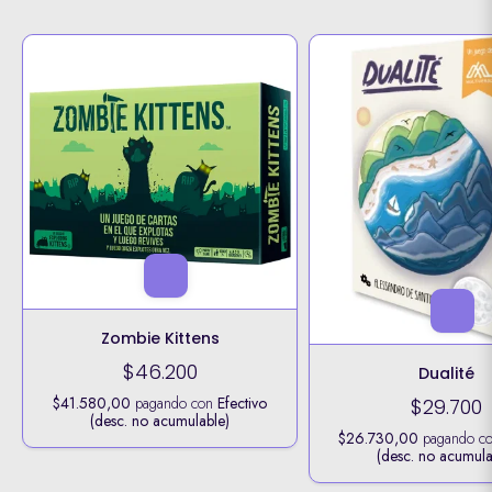
Zombie Kittens
$46.200
Dualité
$41.580,00
pagando con
Efectivo
$29.700
(desc. no acumulable)
$26.730,00
pagando c
(desc. no acumula