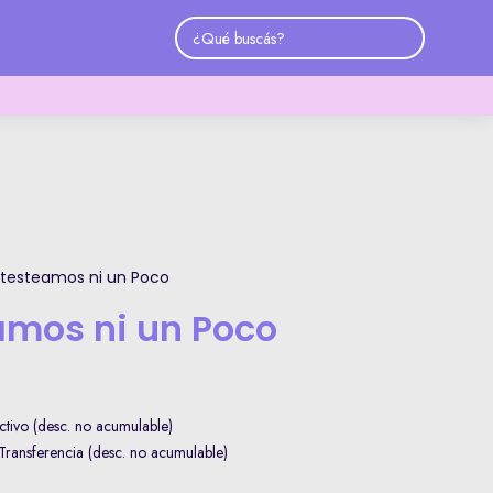
 testeamos ni un Poco
amos ni un Poco
tivo (desc. no acumulable)
ransferencia (desc. no acumulable)