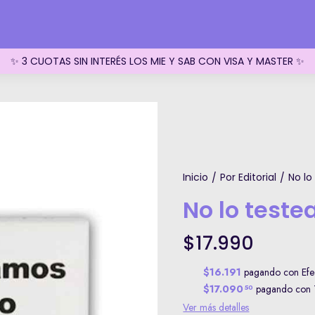
✨ 3 CUOTAS SIN INTERÉS LOS MIE Y SAB CON VISA Y MASTER ✨
Inicio
Por Editorial
No lo
/
/
No lo teste
$17.990
$16.191
pagando con Efec
$17.090
pagando con T
50
Ver más detalles