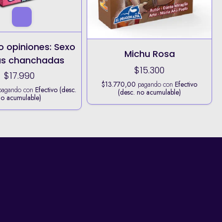
o opiniones: Sexo
Michu Rosa
as chanchadas
$15.300
$17.990
$13.770,00
pagando con
Efectivo
agando con
Efectivo (desc.
(desc. no acumulable)
no acumulable)