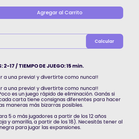
Agregar al Carrito
Calcular
 2-17 / TIEMPO DE JUEGO: 15 min.
ar a una previa! y divertirte como nunca!!
ar a una previa! y divertirte como nunca!!
oco es un juego rápido de eliminación. Ganás si
y cada carta tiene consignas diferentes para hacer
as maneras más bizarras posibles.
a 5 o más jugadores a partir de los 12 años
a y amarilla, a partir de los 18). Necesitás tener al
negra para jugar las expansiones.