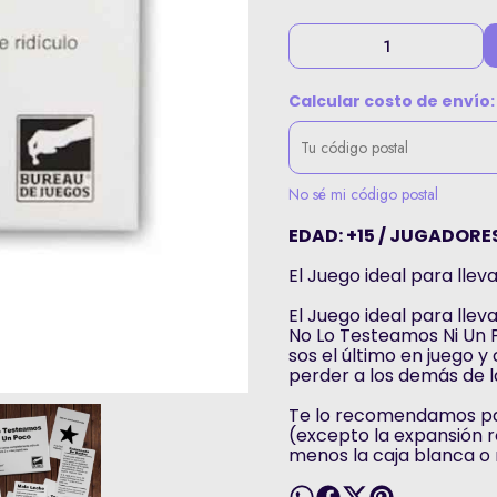
Calcular costo de envío:
No sé mi código postal
EDAD: +15 / JUGADORES:
El Juego ideal para llev
El Juego ideal para llev
No Lo Testeamos Ni Un P
sos el último en juego 
perder a los demás de l
Te lo recomendamos par
(excepto la expansión roj
menos la caja blanca o 