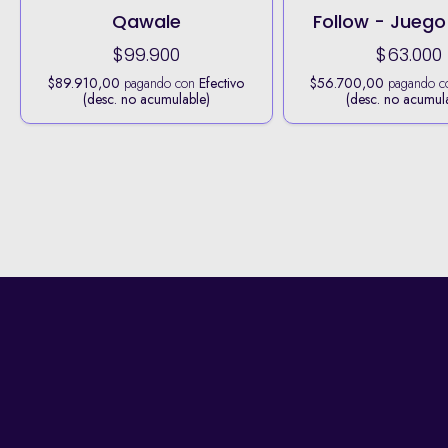
Qawale
Follow - Juego
$99.900
$63.000
$89.910,00
pagando con
Efectivo
$56.700,00
pagando 
(desc. no acumulable)
(desc. no acumul