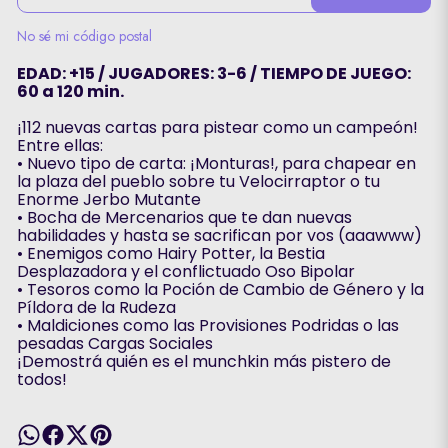
No sé mi código postal
EDAD: +15 / JUGADORES: 3-6 / TIEMPO DE JUEGO:
60 a 120 min.
¡112 nuevas cartas para pistear como un campeón!
Entre ellas:
• Nuevo tipo de carta: ¡Monturas!, para chapear en
la plaza del pueblo sobre tu Velocirraptor o tu
Enorme Jerbo Mutante
• Bocha de Mercenarios que te dan nuevas
habilidades y hasta se sacrifican por vos (aaawww)
• Enemigos como Hairy Potter, la Bestia
Desplazadora y el conflictuado Oso Bipolar
• Tesoros como la Poción de Cambio de Género y la
Píldora de la Rudeza
• Maldiciones como las Provisiones Podridas o las
pesadas Cargas Sociales
¡Demostrá quién es el munchkin más pistero de
todos!