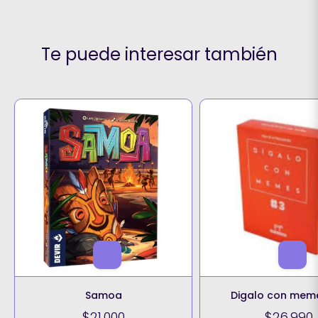
Te puede interesar también
Samoa
Digalo con mem
$21.000
$26.990