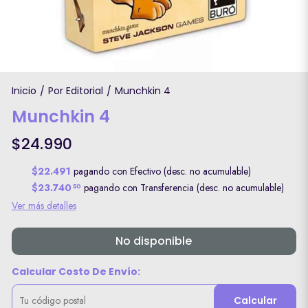
Inicio
Por Editorial
Munchkin 4
/
/
Munchkin 4
$24.990
$22.491
pagando con Efectivo (desc. no acumulable)
$23.740
pagando con Transferencia (desc. no acumulable)
50
Ver más detalles
No disponible
Calcular Costo De Envío:
Calcular