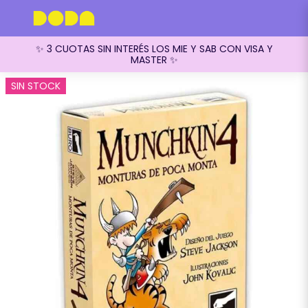
✨ 3 CUOTAS SIN INTERÉS LOS MIE Y SAB CON VISA Y
MASTER ✨
SIN STOCK