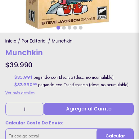
Inicio
Por Editorial
Munchkin
/
/
Munchkin
$39.990
$35.991
pagando con Efectivo (desc. no acumulable)
$37.990
pagando con Transferencia (desc. no acumulable)
50
Ver más detalles
Agregar al Carrito
Calcular Costo De Envío:
Calcular