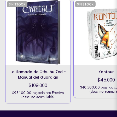
SIN STOCK
SIN STOCK
La Llamada de Cthulhu 7ed -
Kontour
Manual del Guardián
$45.000
$109.000
$40.500,00
pagando c
(desc. no acumula
$98.100,00
pagando con
Efectivo
(desc. no acumulable)