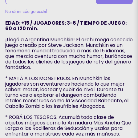
No sé mi código postal
EDAD: +15 / JUGADORES: 3-6 / TIEMPO DE JUEGO:
60 a 120 min.
¡Llegó a Argentina Munchkin! El archi mega conocido
juego creado por Steve Jackson. Munchkin es un
fenómeno mundial traducido a más de 15 idiomas,
que mezcla aventura con mucho humor, burlándose
de todos los clichés de los juegos de rol y del género
fantástico.
* MATÁ A LOS MONSTRUOS. En Munchkin los
jugadores son aventureros haciendo lo que mejor
saben: matar, lootear y subir de nivel. Durante tu
turno vas a explorar el dungeon combatiendo
letales monstruos como la Viscosidad Babeante, el
Caballo Zombi o los insufribles Abogados.
* ROBÁ LOS TESOROS. Acumulá toda clase de
objetos mágicos como la Armadura Más Ancha Que
Larga o las Rodilleras de Seducción y usalos para
enfrentar a monstruos cada vez más mañosos.