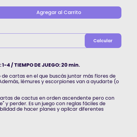
Agregar al Carrito
Calcular
 1-4 / TIEMPO DE JUEGO: 20 min.
 de cartas en el que buscás juntar más flores de
¡Además, lémures y escorpiones van a ayudarte (o
!
 cartas de cactus en orden ascendente pero con
" y perder. Es un juego con reglas fáciles de
ilidad de hacer planes y aplicar diferentes