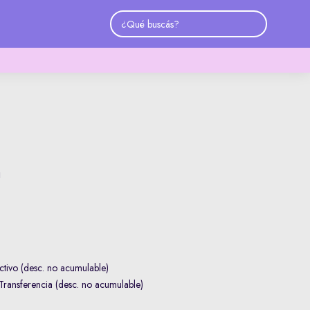
a
tivo (desc. no acumulable)
ransferencia (desc. no acumulable)