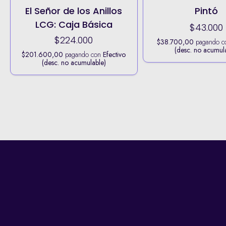
El Señor de los Anillos
Pintó
LCG: Caja Básica
$43.000
$224.000
$38.700,00
pagando 
(desc. no acumul
$201.600,00
pagando con
Efectivo
(desc. no acumulable)