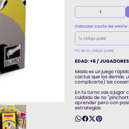
Calcular costo de envío:
No sé mi código postal
EDAD: +6 / JUGADORES:
Mada es un juego rápido
cactus que los demás. 
complicarte) las cosas
En tu turno vas a jugar
cuidado de no "pincharte
aprender pero con posib
estrategias.