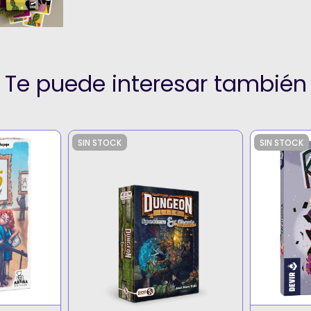
Te puede interesar también
SIN STOCK
SIN STOCK