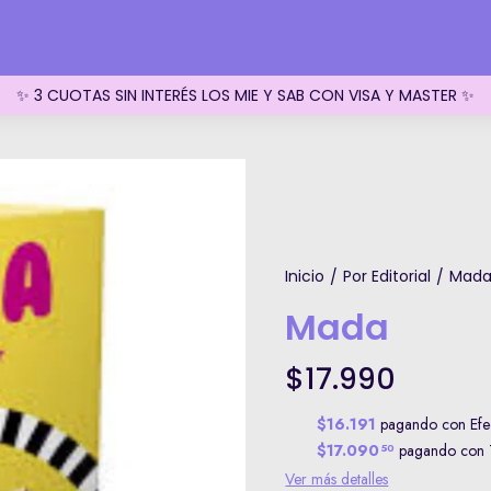
✨ 3 CUOTAS SIN INTERÉS LOS MIE Y SAB CON VISA Y MASTER ✨
Inicio
Por Editorial
Mad
/
/
Mada
$17.990
$16.191
pagando con Efec
$17.090
pagando con T
50
Ver más detalles