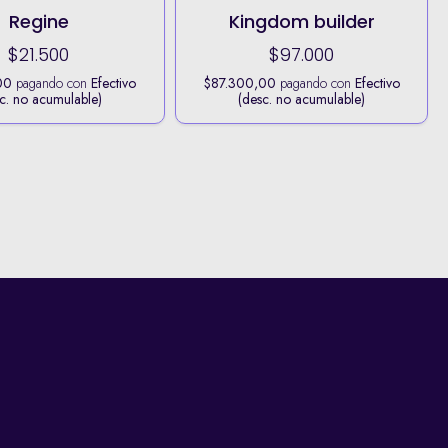
Regine
Kingdom builder
$21.500
$97.000
00
pagando con
Efectivo
$87.300,00
pagando con
Efectivo
c. no acumulable)
(desc. no acumulable)