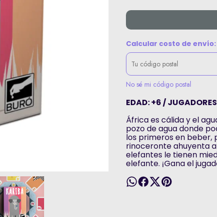
Calcular costo de envío:
No sé mi código postal
EDAD: +6 / JUGADORES:
África es cálida y el a
pozo de agua donde pode
los primeros en beber, p
rinoceronte ahuyenta al
elefantes le tienen mied
elefante. ¡Gana el juga