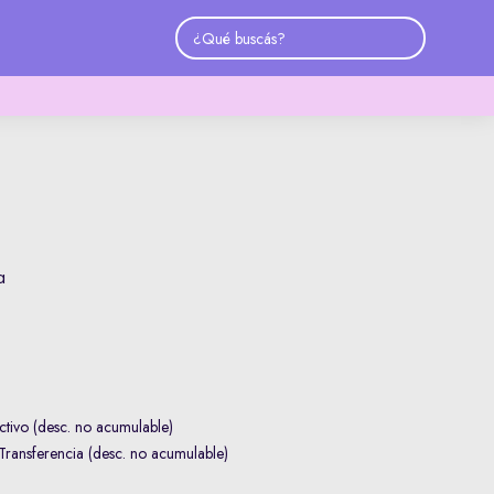
a
tivo (desc. no acumulable)
ransferencia (desc. no acumulable)