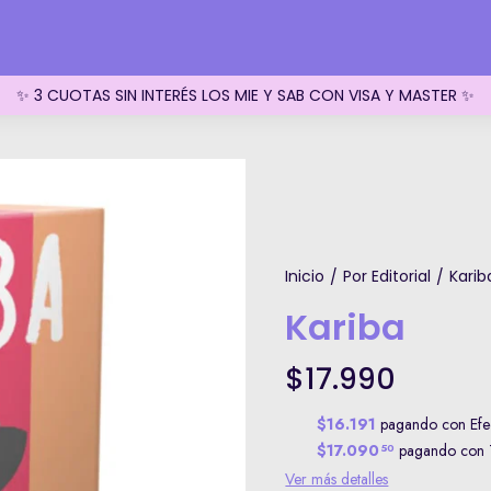
✨ 3 CUOTAS SIN INTERÉS LOS MIE Y SAB CON VISA Y MASTER ✨
Inicio
Por Editorial
Karib
/
/
Kariba
$17.990
$16.191
pagando con Efec
$17.090
pagando con T
50
Ver más detalles