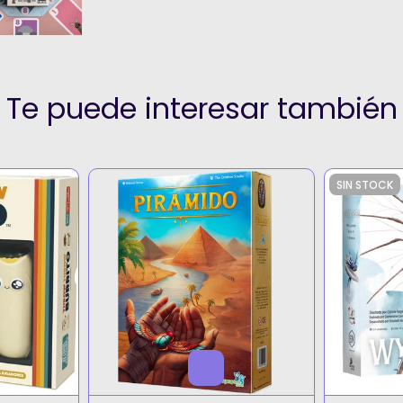
Te puede interesar también
SIN STOCK