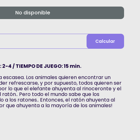
No disponible
Calcular
 2-4 / TIEMPO DE JUEGO: 15 min.
gua escasea. Los animales quieren encontrar un
r refrescarse, y por supuesto, todos quieren ser
or lo que el elefante ahuyenta al rinoceronte y el
 ratón.. Pero todo el mundo sabe que los
o a los ratones.. Entonces, el ratón ahuyenta al
dor que ahuyenta a la mayoría de los animales!