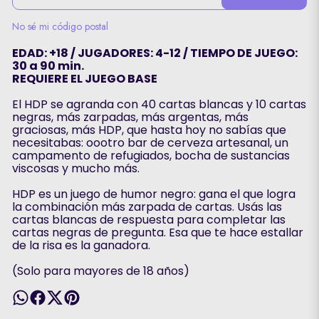
No sé mi código postal
EDAD: +18 / JUGADORES: 4-12 / TIEMPO DE JUEGO:
30 a 90 min.
REQUIERE EL JUEGO BASE
El HDP se agranda con 40 cartas blancas y 10 cartas
negras, más zarpadas, más argentas, más
graciosas, más HDP, que hasta hoy no sabías que
necesitabas: oootro bar de cerveza artesanal, un
campamento de refugiados, bocha de sustancias
viscosas y mucho más.
HDP es un juego de humor negro: gana el que logra
la combinación más zarpada de cartas. Usás las
cartas blancas de respuesta para completar las
cartas negras de pregunta. Esa que te hace estallar
de la risa es la ganadora.
(Solo para mayores de 18 años)