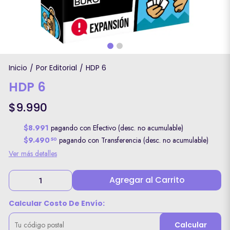
Inicio
Por Editorial
HDP 6
/
/
HDP 6
$9.990
$8.991
pagando con Efectivo (desc. no acumulable)
$9.490
pagando con Transferencia (desc. no acumulable)
50
Ver más detalles
Agregar al Carrito
Calcular Costo De Envío:
Calcular