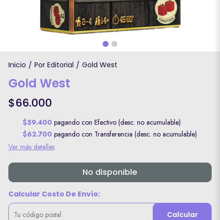
Inicio
Por Editorial
Gold West
/
/
Gold West
$66.000
$59.400
pagando con Efectivo (desc. no acumulable)
$62.700
pagando con Transferencia (desc. no acumulable)
Ver más detalles
No disponible
Calcular Costo De Envío:
Calcular