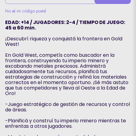
No sé mi código postal
EDAD: +14 / JUGADORES: 2-4 / TIEMPO DE JUEGO:
45 a 60 min.
¡Descubrí riqueza y conquistá la frontera en Gold
West!
En Gold West, competís como buscador en la
frontera, construyendo tu imperio minero y
excabando metales preciosos. Administrá
cuidadosamente tus recursos, planificá tus
estrategias de construcción y refiná los materiales
correctos en el momento oportuno. ¡Sé más astuto
que tus competidores y lleva al Oeste a la Edad de
Oro!
-Juego estratégico de gestión de recursos y control
de áreas.
-Planificá y construí tu imperio minero mientras te
enfrentas a otros jugadores.