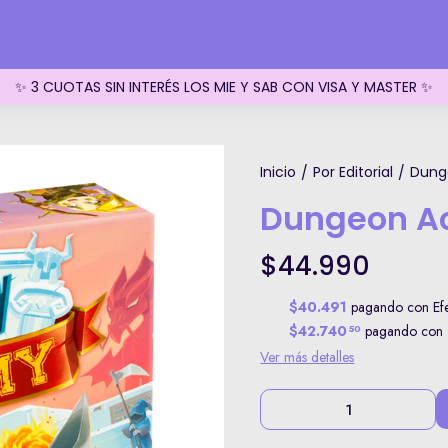
✨ 3 CUOTAS SIN INTERÉS LOS MIE Y SAB CON VISA Y MASTER ✨
Inicio
Por Editorial
Dung
/
/
Dungeon 
$44.990
$40.491
pagando con Efec
$42.740
pagando con T
50
Ver más detalles