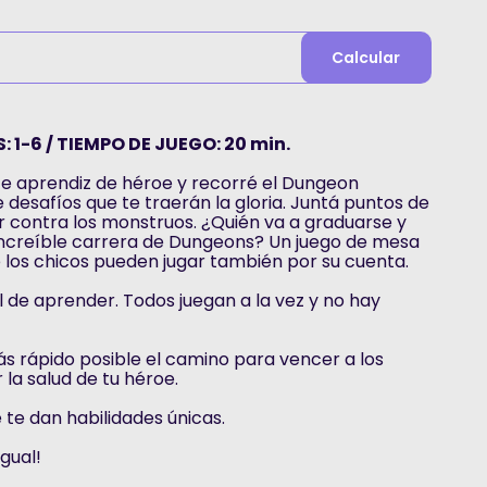
Calcular
: 1-6 / TIEMPO DE JUEGO: 20 min.
te aprendiz de héroe y recorré el Dungeon
 desafíos que te traerán la gloria. Juntá puntos de
 contra los monstruos. ¿Quién va a graduarse y
a increíble carrera de Dungeons? Un juego de mesa
ue los chicos pueden jugar también por su cuenta.
l de aprender. Todos juegan a la vez y no hay
ás rápido posible el camino para vencer a los
 la salud de tu héroe.
 te dan habilidades únicas.
igual!