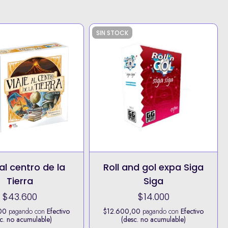
SIN STOCK
 al centro de la
Roll and gol expa Siga
Tierra
Siga
$43.600
$14.000
00
pagando con
Efectivo
$12.600,00
pagando con
Efectivo
c. no acumulable)
(desc. no acumulable)