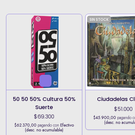
SIN STOCK
50 50 50% Cultura 50%
Ciudadelas Cl
Suerte
$51.000
$69.300
$45.900,00
pagando 
(desc. no acumul
$62.370,00
pagando con
Efectivo
(desc. no acumulable)