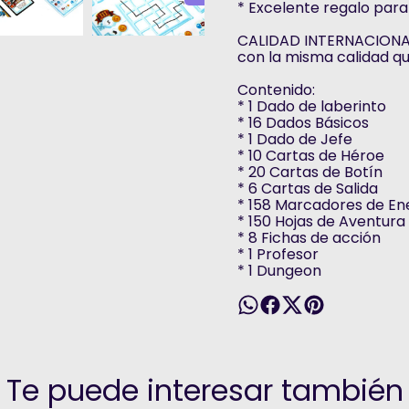
* Excelente regalo para 
CALIDAD INTERNACIONAL
con la misma calidad qu
Contenido:
* 1 Dado de laberinto
* 16 Dados Básicos
* 1 Dado de Jefe
* 10 Cartas de Héroe
* 20 Cartas de Botín
* 6 Cartas de Salida
* 158 Marcadores de En
* 150 Hojas de Aventura
* 8 Fichas de acción
* 1 Profesor
* 1 Dungeon
Te puede interesar también