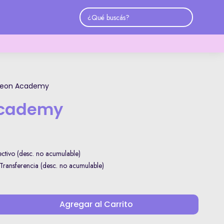
eon Academy
Academy
tivo (desc. no acumulable)
ransferencia (desc. no acumulable)
Agregar al Carrito