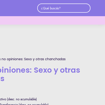
 no opiniones: Sexo y otras chanchadas
iniones: Sexo y otras
s
tivo (desc. no acumulable)
ransferencia (desc. no acumulable)