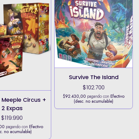
Survive The Island
$102.700
$92.430,00
pagando con
Efectivo
Meeple Circus +
(desc. no acumulable)
2 Expas
$119.990
,00
pagando con
Efectivo
c. no acumulable)