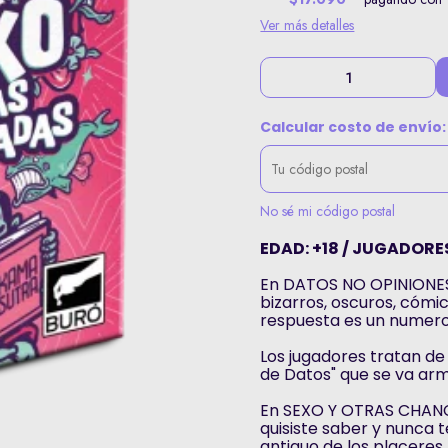
Ver más detalles
Calcular costo de envío:
No sé mi código postal
EDAD: +18 / JUGADORES:
En DATOS NO OPINIONES 
bizarros, oscuros, cómic
respuesta es un numero
Los jugadores tratan de
de Datos" que se va arm
En SEXO Y OTRAS CHANC
quisiste saber y nunca te 
antiguo de los placeres.