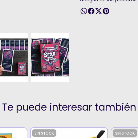
Te puede interesar también
SIN STOCK
SIN STOCK