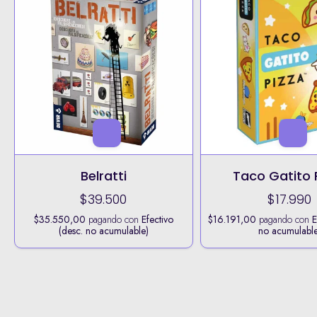
Belratti
Taco Gatito 
$39.500
$17.990
$35.550,00
pagando con
Efectivo
$16.191,00
pagando con
E
(desc. no acumulable)
no acumulable