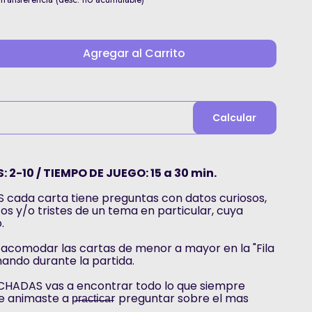
Agregar al Carrito
Calcular
 2-10 / TIEMPO DE JUEGO: 15 a 30 min.
cada carta tiene preguntas con datos curiosos,
os y/o tristes de un tema en particular, cuya
.
 acomodar las cartas de menor a mayor en la "Fila
ando durante la partida.
HADAS vas a encontrar todo lo que siempre
animaste a p̶r̶a̶c̶t̶i̶c̶a̶r preguntar sobre el mas