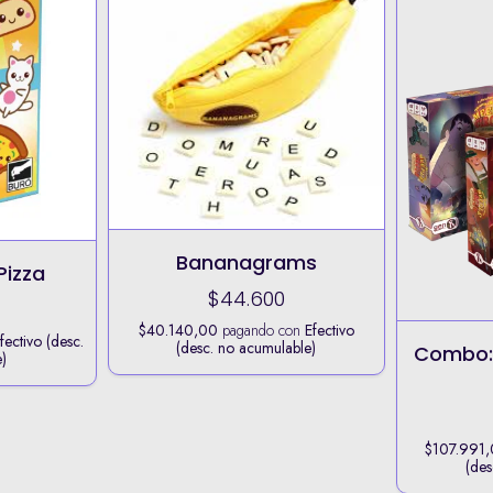
Bananagrams
Pizza
$44.600
$40.140,00
pagando con
Efectivo
fectivo (desc.
(desc. no acumulable)
Combo: 
)
$107.991
(des